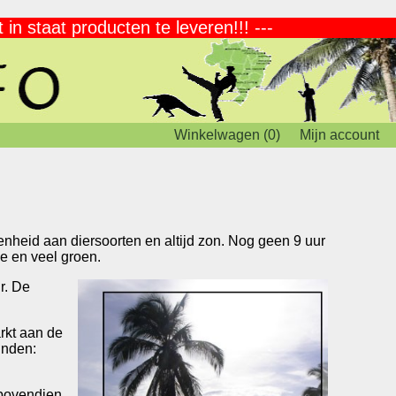
in staat producten te leveren!!! ---
Winkelwagen (0)
Mijn account
heid aan diersoorten en altijd zon. Nog geen 9 uur
e en veel groen.
r. De
rkt aan de
inden:
 bovendien