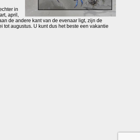
echter in
t, april,
an de andere kant van de evenaar ligt, zijn de
i tot augustus. U kunt dus het beste een vakantie