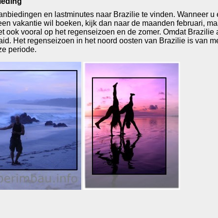
ieding
 aanbiedingen en lastminutes naar Brazilie te vinden. Wanneer u 
n vakantie wil boeken, kijk dan naar de maanden februari, maar
 ook vooral op het regenseizoen en de zomer. Omdat Brazilie a
d. Het regenseizoen in het noord oosten van Brazilie is van me
ze periode.