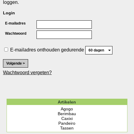
loggen.
Login
E-mailadres
Wachtwoord
E-mailadres onthouden gedurende
Wachtwoord vergeten?
Artikelen
Agogo
Berimbau
Caxixi
Pandeiro
Tassen