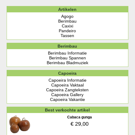
Artikelen
Agogo
Berimbau
Caxixi
Pandeiro
Tassen
Berimbau
Berimbau Informatie
Berimbau Spannen
Berimbau Bladmuziek
Capoeira
Capoeira Informatie
Capoeira Vaktaal
Capoeira Zangteksten
Capoeira Gallery
Capoeira Vakantie
Best verkochte artikel
Cabaca gunga
€ 29,00