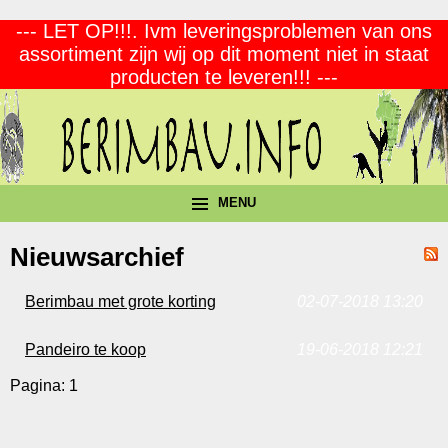
--- LET OP!!!. Ivm leveringsproblemen van ons
assortiment zijn wij op dit moment niet in staat
producten te leveren!!! ---
MENU
Nieuwsarchief
Berimbau met grote korting
02-07-2018 13:20
Pandeiro te koop
19-06-2018 12:21
Pagina:
1