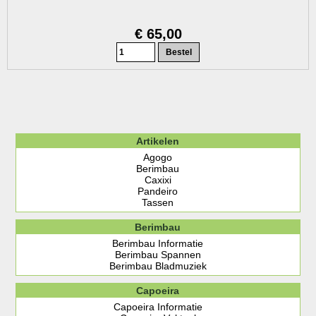
€ 65,00
Artikelen
Agogo
Berimbau
Caxixi
Pandeiro
Tassen
Berimbau
Berimbau Informatie
Berimbau Spannen
Berimbau Bladmuziek
Capoeira
Capoeira Informatie