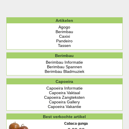
Artikelen
Agogo
Berimbau
Caxixi
Pandeiro
Tassen
Berimbau
Berimbau Informatie
Berimbau Spannen
Berimbau Bladmuziek
Capoeira
Capoeira Informatie
Capoeira Vaktaal
Capoeira Zangteksten
Capoeira Gallery
Capoeira Vakantie
Best verkochte artikel
Cabaca gunga